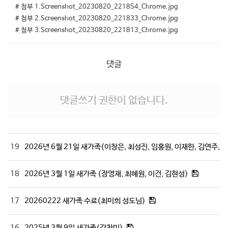
# 첨부 1.Screenshot_20230820_221854_Chrome.jpg
# 첨부 2.Screenshot_20230820_221833_Chrome.jpg
# 첨부 3.Screenshot_20230820_221813_Chrome.jpg
댓글
댓글쓰기 권한이 없습니다.
19
2026년 6월 21일 새가족(이창은, 최성진, 임홍원, 이재한, 김연주, 
18
2026년 3월 1일 새가족 (장영재, 최혜원, 이건, 김현성)
17
20260222 새가족 수료(최미희 성도님)
16
2025년 3월 9일 새가족(강찬미)