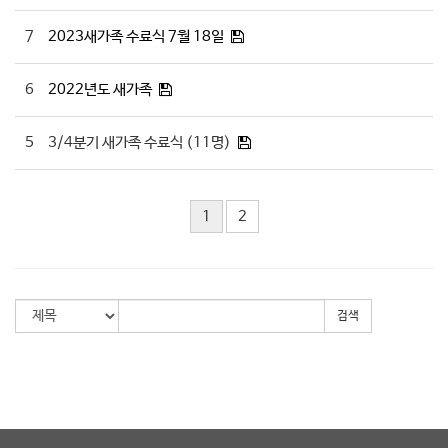
7
2023새가족 수료식 7월 18일
6
2022년도 새가족
5
3/4분기 새가족 수료식 (11명)
1
2
검색