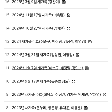
16
2025년 3월 9일 새가족(강찬미)
15
2024년 11월 17일 새가족(이옥란)
14
2024년 10월 27일 새가족(임예솔)
13
2024 새가족 수료(이순구, 배정림, 김상진, 이영임)
12
2024년 3월 31일 새가족(김상진, 이영임)
11
2024년 1월 7일 새가족(이순구, 배정림, 강민아)
10
2023년 9월 17일 새가족(유종칠 성도)
9
2023년 새가족 수료(최남희, 신정란, 김지순, 안재관, 유재영)
8
2023년 새가족(온누리, 황은영, 류채운, 이용훈)