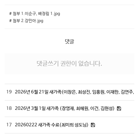
# 첨부 1.이순구, 배정림 1.jpg
# 첨부 2.강민아.jpg
댓글
댓글쓰기 권한이 없습니다.
19
2026년 6월 21일 새가족(이창은, 최성진, 임홍원, 이재한, 김연주, 
18
2026년 3월 1일 새가족 (장영재, 최혜원, 이건, 김현성)
17
20260222 새가족 수료(최미희 성도님)