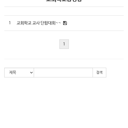
1
교회학교 교사 단합대회~~
1
검색