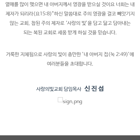
열매를 많이 맺으면 내 아버지께서 영광을 받으실 것이요 너희는 내
제자가 되리라(요15:8)”하신 말씀대로 주의 영광을 결코 빼앗기지
않는 교회, 참된 주의 제자로 ‘사랑의 빛’을 담고 닮고 담아내는
되는 복된 교회로 세움 받게 하실 것을 믿습니다.
거룩한 지체됨으로 사랑의 빛이 충만한 ’내 아버지 집(눅 2:49)’에
여러분들을 초대합니다.
신 진 섭
사랑의빛교회 담임목사