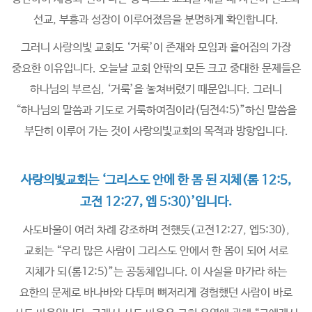
선교, 부흥과 성장이 이루어졌음을 분명하게 확인합니다.
그러니 사랑의빛 교회도 ‘거룩’이 존재와 모임과 흩어짐의 가장
중요한 이유입니다. 오늘날 교회 안팎의 모든 크고 중대한 문제들은
하나님의 부르심, ‘거룩’을 놓쳐버렸기 때문입니다. 그러니
“하나님의 말씀과 기도로 거룩하여짐이라(딤전4:5)”하신 말씀을
부단히 이루어 가는 것이 사랑의빛교회의 목적과 방향입니다.
사랑의빛교회는 ‘그리스도 안에 한 몸 된 지체(롬 12:5,
고전 12:27, 엡 5:30)’입니다.
사도바울이 여러 차례 강조하며 전했듯(고전12:27, 엡5:30),
교회는 “우리 많은 사람이 그리스도 안에서 한 몸이 되어 서로
지체가 되(롬12:5)”는 공동체입니다. 이 사실을 마가라 하는
요한의 문제로 바나바와 다투며 뼈저리게 경험했던 사람이 바로