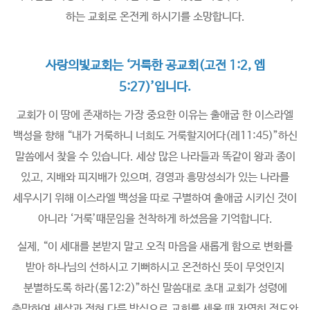
하는 교회로 온전케 하시기를 소망합니다.
사랑의빛교회는 ‘거룩한 공교회(고전 1:2, 엡
5:27)’입니다.
교회가 이 땅에 존재하는 가장 중요한 이유는 출애굽 한 이스라엘
백성을 향해 “내가 거룩하니 너희도 거룩할지어다(레11:45)”하신
말씀에서 찾을 수 있습니다. 세상 많은 나라들과 똑같이 왕과 종이
있고, 지배와 피지배가 있으며, 경영과 흥망성쇠가 있는 나라를
세우시기 위해 이스라엘 백성을 따로 구별하여 출애굽 시키신 것이
아니라 ‘거룩’때문임을 천착하게 하셨음을 기억합니다.
실제, “이 세대를 본받지 말고 오직 마음을 새롭게 함으로 변화를
받아 하나님의 선하시고 기뻐하시고 온전하신 뜻이 무엇인지
분별하도록 하라(롬12:2)”하신 말씀대로 초대 교회가 성령에
충만하여 세상과 전혀 다른 방식으로 교회를 세울 때 자연히 전도와