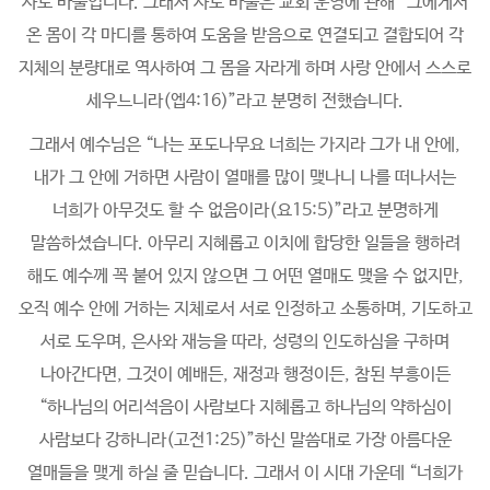
사도 바울입니다. 그래서 사도 바울은 교회 운영에 관해 “그에게서
온 몸이 각 마디를 통하여 도움을 받음으로 연결되고 결합되어 각
지체의 분량대로 역사하여 그 몸을 자라게 하며 사랑 안에서 스스로
세우느니라(엡4:16)”라고 분명히 전했습니다.
그래서 예수님은 “나는 포도나무요 너희는 가지라 그가 내 안에,
내가 그 안에 거하면 사람이 열매를 많이 맺나니 나를 떠나서는
너희가 아무것도 할 수 없음이라(요15:5)”라고 분명하게
말씀하셨습니다. 아무리 지혜롭고 이치에 합당한 일들을 행하려
해도 예수께 꼭 붙어 있지 않으면 그 어떤 열매도 맺을 수 없지만,
오직 예수 안에 거하는 지체로서 서로 인정하고 소통하며, 기도하고
서로 도우며, 은사와 재능을 따라, 성령의 인도하심을 구하며
나아간다면, 그것이 예배든, 재정과 행정이든, 참된 부흥이든
“하나님의 어리석음이 사람보다 지혜롭고 하나님의 약하심이
사람보다 강하니라(고전1:25)”하신 말씀대로 가장 아름다운
열매들을 맺게 하실 줄 믿습니다. 그래서 이 시대 가운데 “너희가