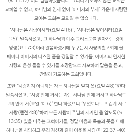
(막 11:17)’이라 말씀하셨습니다. 그러니 기도하지 않는 교회는
교회일 수 없고, 하나님의 임재 없이 ‘아버지의 부재’ 가운데 사람만
모이는 교회는 교회일 수 없습니다.
‘하나님은 사랑이시라(요일 4:16)’, ‘하나님은 빛이시라(요일
1:5)’ 말씀하셨고, 그 하나님과 예수 그리스도를 알아가는 것이
영생(요 17:3)이라 말씀하셨기에 누구든지 사랑의빛교회에 올
때마다 아버지의 따스한 품을 경험할 수 있기를, 아버지의 인자한
사랑의 음성 들을 수 있기를 소망함으로 사모하여 말씀을 듣고,
간절히 기도하는 교회입니다.
또한 “사랑하지 아니하는 자는 하나님을 알지 못(요일 4:8)”한다
말씀하셨고, “사랑 안에 거하는 자는 하나님 안에 거하고 하나님도
그의 안에 거(요일 4:16)”한다 하셨으니 ‘무엇보다도 뜨겁게 서로
사랑(벧전 4:8)’하여 모든 사람이 주님의 제자인 줄 알도록(요
13:35) 빛을 비추는 교회이기를, 정말 마음과 목숨과 뜻을 다해
하나님을 사랑하고 우리 자신과 같이 이웃을 사랑(마 22:37~40)